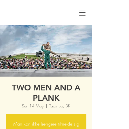
TWO MEN AND A
PLANK
Sun 14 May
  |  
Taastrup, DK
Man kan ikke længere tilmelde sig