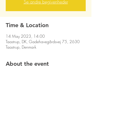
Se andre begivenheder
Time & Location
14 May 2023, 14:00
Taastrup, DK, Gadehavegårdsvej 75, 2630
Taastrup, Denmark
About the event
Share this event