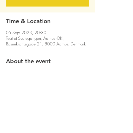
Time & Location
05 Sept 2023, 20:30
Teatret Svalegangen, Aarhus (DK),
Rosenkrantzgade 21, 8000 Aarhus, Denmark
About the event
Share this event