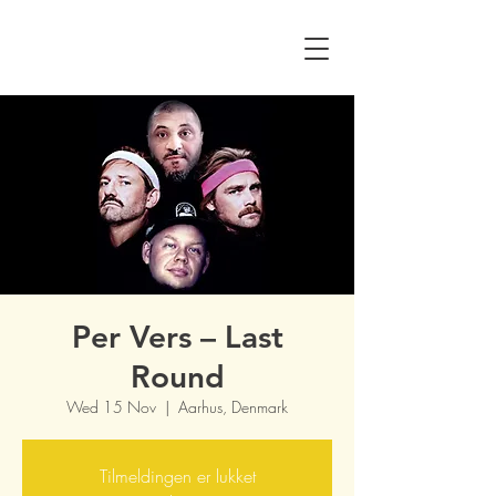
Per Vers – Last
Round
Wed 15 Nov
  |  
Aarhus, Denmark
Tilmeldingen er lukket