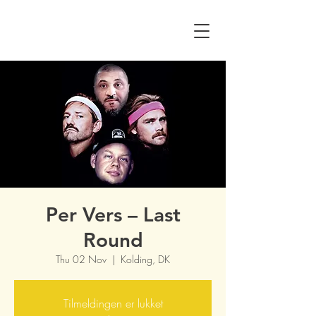
Per Vers – Last
Round
Thu 02 Nov
  |  
Kolding, DK
Tilmeldingen er lukket