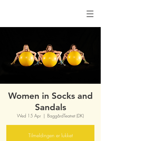
Women in Socks and
Sandals
Wed 15 Apr
  |  
BaggårdTeatret (DK)
Tilmeldingen er lukket