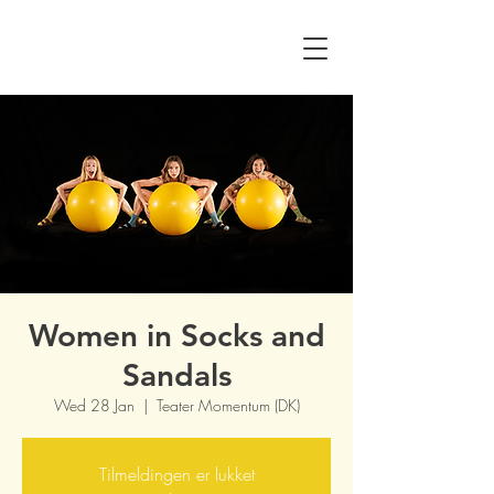
Women in Socks and
Sandals
Wed 28 Jan
  |  
Teater Momentum (DK)
Tilmeldingen er lukket