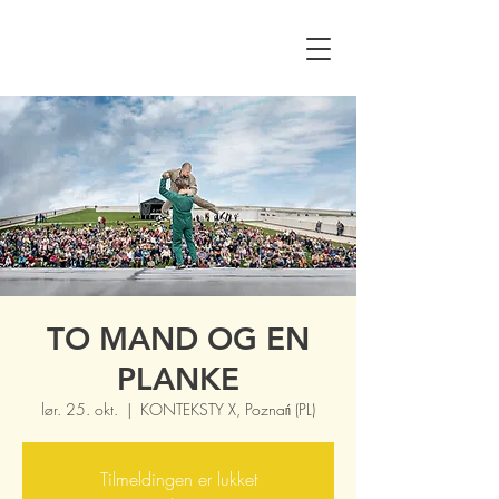
TO MAND OG EN
PLANKE
lør. 25. okt.
  |  
KONTEKSTY X, Poznań (PL)
Tilmeldingen er lukket