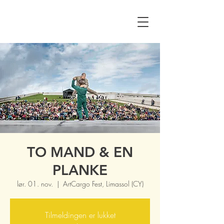
TO MAND & EN
PLANKE
lør. 01. nov.
  |  
ArtCargo Fest, Limassol (CY)
Tilmeldingen er lukket