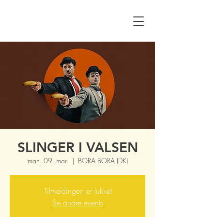
SLINGER I VALSEN
man. 09. mar.
  |  
BORA BORA (DK)
Tilmeldingen er lukket
Se andre events