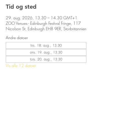
Tid og sted
29. aug. 2026, 13.30 – 14.30 GMT+1
ZOO Venues - Edinburgh Festival Fringe, 117
Nicolson St, Edinburgh EH8 9ER, Storbritannien
Andre datoer
tirs. 18. aug., 13.30
ons. 19. aug., 13.30
tors. 20. aug., 13.30
Vis alle 12 datoer
Del dette event