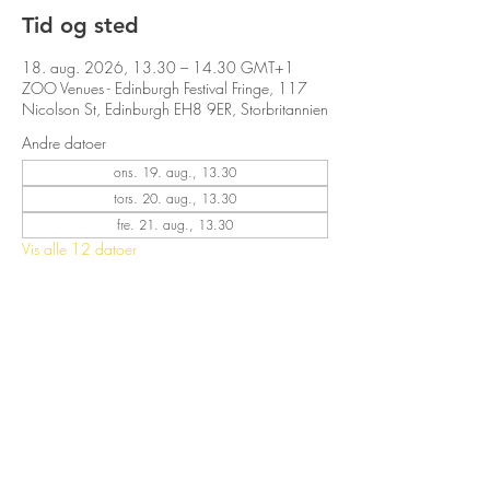
Tid og sted
18. aug. 2026, 13.30 – 14.30 GMT+1
ZOO Venues - Edinburgh Festival Fringe, 117
Nicolson St, Edinburgh EH8 9ER, Storbritannien
Andre datoer
ons. 19. aug., 13.30
tors. 20. aug., 13.30
fre. 21. aug., 13.30
Vis alle 12 datoer
Del dette event