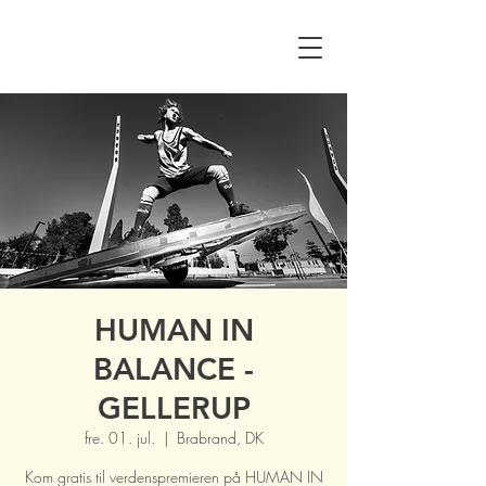
HUMAN IN
BALANCE -
GELLERUP
fre. 01. jul.
  |  
Brabrand, DK
Kom gratis til verdenspremieren på HUMAN IN