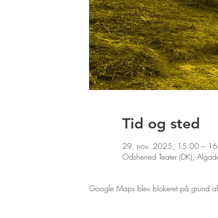
Tid og sted
29. nov. 2025, 15.00 – 16
Odsherred Teater (DK), Alg
Google Maps blev blokeret på grund af di