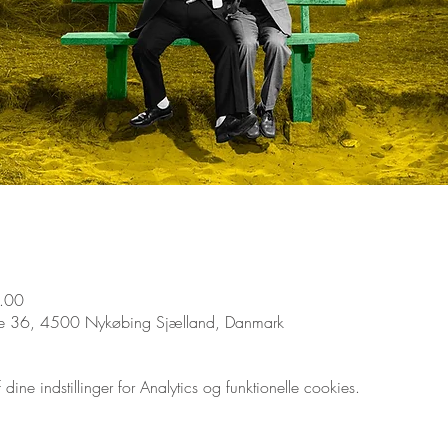
.00
ade 36, 4500 Nykøbing Sjælland, Danmark
ne indstillinger for Analytics og funktionelle cookies.