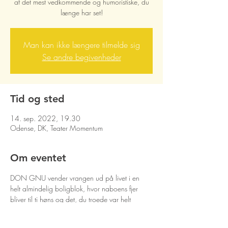
af det mest vedkommende og humoristiske, du
længe har set!
Man kan ikke længere tilmelde sig
Se andre begivenheder
Tid og sted
14. sep. 2022, 19.30
Odense, DK, Teater Momentum
Om eventet
DON GNU vender vrangen ud på livet i en 
helt almindelig boligblok, hvor naboens fjer 
bliver til ti høns og det, du troede var helt 
almindelige og kedelige dagligdagshandlinger, 
bliver til noget af det mest vedkommende og 