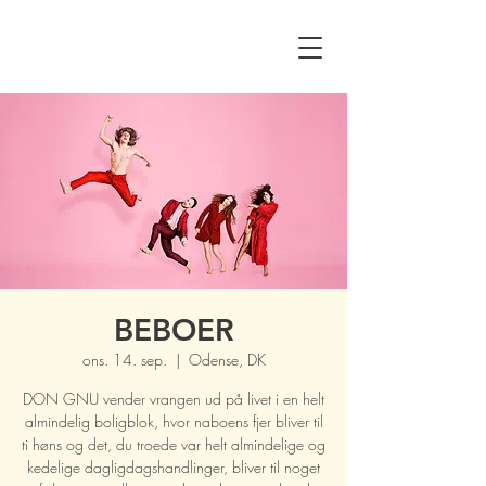
BEBOER
ons. 14. sep.
  |  
Odense, DK
DON GNU vender vrangen ud på livet i en helt
almindelig boligblok, hvor naboens fjer bliver til
ti høns og det, du troede var helt almindelige og
kedelige dagligdagshandlinger, bliver til noget